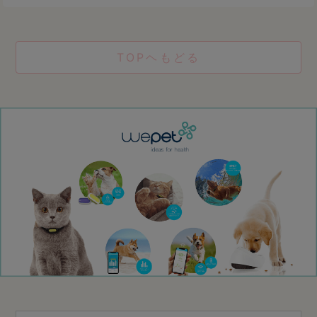
TOPヘもどる