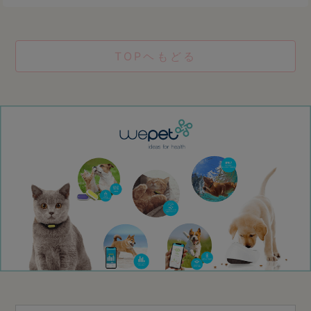
TOPヘもどる