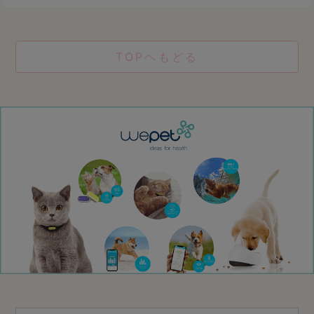
TOPヘもどる