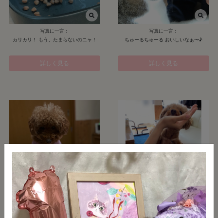
写真に一言：
写真に一言：
カリカリ！ もう、たまらないのニャ！
ちゅーるちゅーる おいしいなぁ〜♪
詳しく見る
詳しく見る
写真に一言：
写真に一言：
ゼッタイ獲る！！
ちょ、マジちょーだいって！